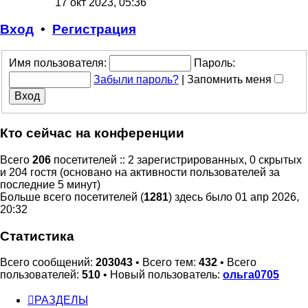
17 окт 2023, 05:36
последнем
сообщени
Вход
•
Регистрация
Имя пользователя:
Пароль:
Забыли пароль?
|
Запомнить меня
Кто сейчас на конференции
Всего
206
посетителей :: 2 зарегистрированных, 0 скрытых
и 204 гостя (основано на активности пользователей за
последние 5 минут)
Больше всего посетителей (
1281
) здесь было 01 апр 2026,
20:32
Статистика
Всего сообщений:
203043
• Всего тем:
432
• Всего
пользователей:
510
• Новый пользователь:
ольга0705
РАЗДЕЛЫ