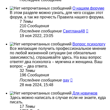
О нашем форуме
В этом разделе можно узнать, для чего создан этот
форум, а так же прочесть Правила нашего форума.
7
Темы
210
Сообщения
Перейти
Последнее сообщение
Светлана48
к
19 ноя 2022, 23:05
последнем
сообщению
Вопрос психологу
Все желающие получить профессиональное мнение
по любой жизненной ситуации (не обязательно
зависимость), спрашивайте здесь. На ваш вопрос
ответят два психолога -- мужчина и женщина. Ваш
вопрос -- два ответа.
32
Темы
196
Сообщения
Перейти
Последнее сообщение
gav
к
28 янв 2024, 15:48
последнему
сообщению
Для новичков
Здесь можно написать в случае если не знаете, куда
писать.
17
Темы