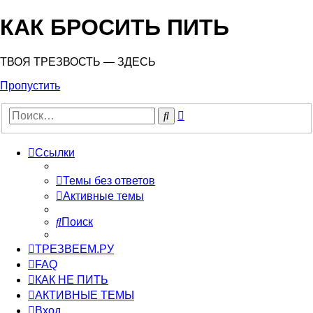
КАК БРОСИТЬ ПИТЬ
ТВОЯ ТРЕЗВОСТЬ — ЗДЕСЬ
Пропустить
Расширенный
Поиск
поиск
Ссылки
Темы без ответов
Активные темы
Поиск
ТРЕЗВЕЕМ.РУ
FAQ
КАК НЕ ПИТЬ
АКТИВНЫЕ ТЕМЫ
Вход