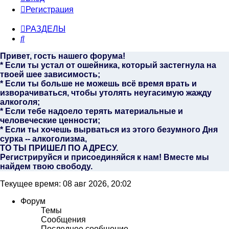
Регистрация
РАЗДЕЛЫ
Поиск
Привет, гость нашего форума!
* Если ты устал от ошейника, который застегнула на
твоей шее зависимость;
* Если ты больше не можешь всё время врать и
изворачиваться, чтобы утолять неугасимую жажду
алкоголя;
* Если тебе надоело терять материальные и
человеческие ценности;
* Если ты хочешь вырваться из этого безумного Дня
сурка -- алкоголизма,
ТО ТЫ ПРИШЕЛ ПО АДРЕСУ.
Регистрируйся и присоединяйся к нам! Вместе мы
найдем твою свободу.
Текущее время: 08 авг 2026, 20:02
Форум
Темы
Сообщения
Последнее сообщение