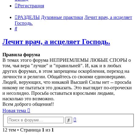
Регистрация
РАЗДЕЛЫ
Духовные практики
Лечит врач, а исцеляет
Господь.
Поиск
Лечит врач, а исцеляет Господь.
Правила форума
В темах этого форума НЕПРИЕМЛЕМЫ ЛЮБЫЕ СПОРЫ о
том, чья вера "лучше" и "правильней". И, как и в любых
других форумах, в этом запрещены оскорбления, переход на
личности и религии. Общайтесь со своими единоверцами.
Людей, верующих, что никакой Высшей Силы нет -- просьба
никому не пытаться это доказать. Это выглядит по-отрочески
и несолидно. Просьба оставаться взрослыми людьми,
насколько это возможно.
Всем доброго общения!!
Новая тема
Расширенный
Поиск
поиск
12 тем • Страница
1
из
1