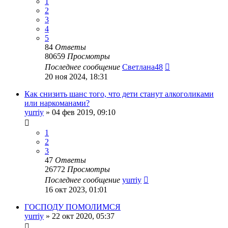
1
2
3
4
5
84
Ответы
80659
Просмотры
Последнее сообщение
Светлана48
20 ноя 2024, 18:31
Как снизить шанс того, что дети станут алкоголиками
или наркоманами?
yurriy
»
04 фев 2019, 09:10
1
2
3
47
Ответы
26772
Просмотры
Последнее сообщение
yurriy
16 окт 2023, 01:01
ГОСПОДУ ПОМОЛИМСЯ
yurriy
»
22 окт 2020, 05:37