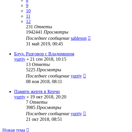
8
9
10
11
12
231
Ответы
1942441
Просмотры
Последнее сообщение
sableson
31 май 2019, 00:45
Блуд. Разговор с Владимиром
yurriy
»
21 сен 2018, 10:15
13
Ответы
5225
Просмотры
Последнее сообщение
yurriy
08 ноя 2018, 08:11
Памяти жертв в Керчи
yurriy
»
19 окт 2018, 20:20
7
Ответы
3985
Просмотры
Последнее сообщение
yurriy
21 окт 2018, 08:51
Новая тема