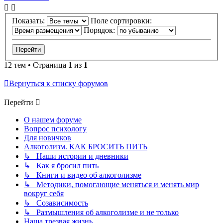
Показать:
Поле сортировки:
Порядок:
12 тем • Страница
1
из
1
Вернуться к списку форумов
Перейти
О нашем форуме
Вопрос психологу
Для новичков
Алкоголизм. КАК БРОСИТЬ ПИТЬ
↳ Наши истории и дневники
↳ Как я бросил пить
↳ Книги и видео об алкоголизме
↳ Методики, помогающие меняться и менять мир
вокруг себя
↳ Созависимость
↳ Размышления об алкоголизме и не только
Наша трезвая жизнь