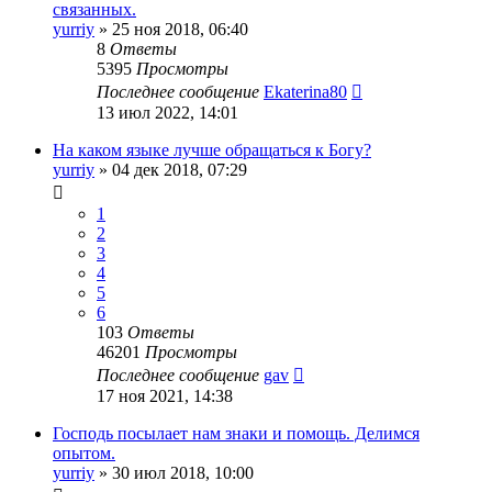
связанных.
yurriy
»
25 ноя 2018, 06:40
8
Ответы
5395
Просмотры
Последнее сообщение
Ekaterina80
13 июл 2022, 14:01
На каком языке лучше обращаться к Богу?
yurriy
»
04 дек 2018, 07:29
1
2
3
4
5
6
103
Ответы
46201
Просмотры
Последнее сообщение
gav
17 ноя 2021, 14:38
Господь посылает нам знаки и помощь. Делимся
опытом.
yurriy
»
30 июл 2018, 10:00