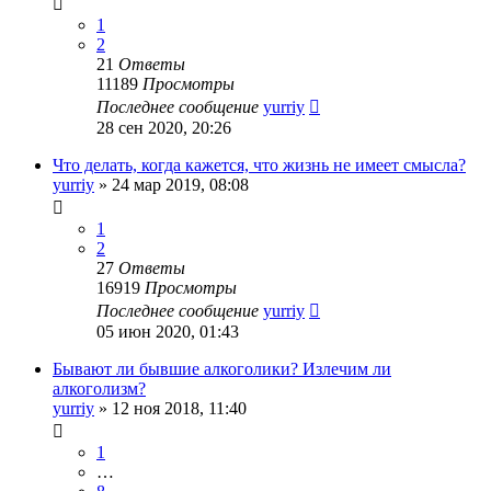
1
2
21
Ответы
11189
Просмотры
Последнее сообщение
yurriy
28 сен 2020, 20:26
Что делать, когда кажется, что жизнь не имеет смысла?
yurriy
»
24 мар 2019, 08:08
1
2
27
Ответы
16919
Просмотры
Последнее сообщение
yurriy
05 июн 2020, 01:43
Бывают ли бывшие алкоголики? Излечим ли
алкоголизм?
yurriy
»
12 ноя 2018, 11:40
1
…