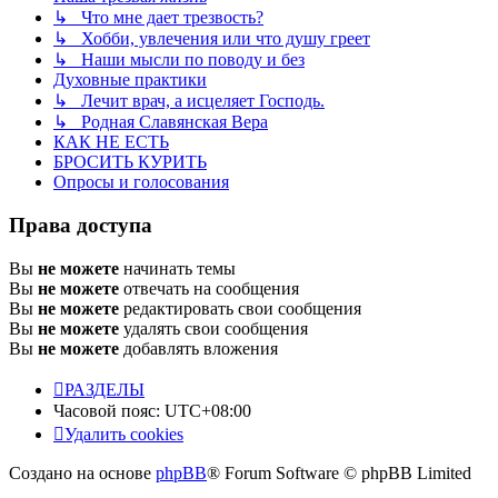
↳ Что мне дает трезвость?
↳ Хобби, увлечения или что душу греет
↳ Наши мысли по поводу и без
Духовные практики
↳ Лечит врач, а исцеляет Господь.
↳ Родная Славянская Вера
КАК НЕ ЕСТЬ
БРОСИТЬ КУРИТЬ
Опросы и голосования
Права доступа
Вы
не можете
начинать темы
Вы
не можете
отвечать на сообщения
Вы
не можете
редактировать свои сообщения
Вы
не можете
удалять свои сообщения
Вы
не можете
добавлять вложения
РАЗДЕЛЫ
Часовой пояс:
UTC+08:00
Удалить cookies
Создано на основе
phpBB
® Forum Software © phpBB Limited