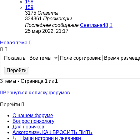
158
159
3175
Ответы
334361
Просмотры
Последнее сообщение
Светлана48
25 мар 2022, 21:17
Новая тема
Показать:
Поле сортировки:
3 темы • Страница
1
из
1
Вернуться к списку форумов
Перейти
О нашем форуме
Вопрос психологу
Для новичков
Алкоголизм. КАК БРОСИТЬ ПИТЬ
↳ Наши истории и дневники