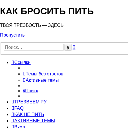
КАК БРОСИТЬ ПИТЬ
ТВОЯ ТРЕЗВОСТЬ — ЗДЕСЬ
Пропустить
Расширенный
Поиск
поиск
Ссылки
Темы без ответов
Активные темы
Поиск
ТРЕЗВЕЕМ.РУ
FAQ
КАК НЕ ПИТЬ
АКТИВНЫЕ ТЕМЫ
Вход