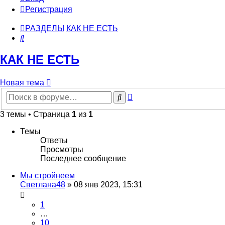
Регистрация
РАЗДЕЛЫ
КАК НЕ ЕСТЬ
Поиск
КАК НЕ ЕСТЬ
Новая тема
Расширенный
Поиск
поиск
3 темы • Страница
1
из
1
Темы
Ответы
Просмотры
Последнее сообщение
Мы стройнеем
Светлана48
»
08 янв 2023, 15:31
1
…
10