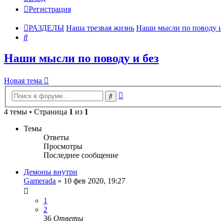
Регистрация
РАЗДЕЛЫ
Наша трезвая жизнь
Наши мысли по поводу и
Поиск
Наши мысли по поводу и без
Новая тема
Расширенный
Поиск
поиск
4 темы • Страница
1
из
1
Темы
Ответы
Просмотры
Последнее сообщение
Демоны внутри
Gamerada
»
10 фев 2020, 19:27
1
2
36
Ответы