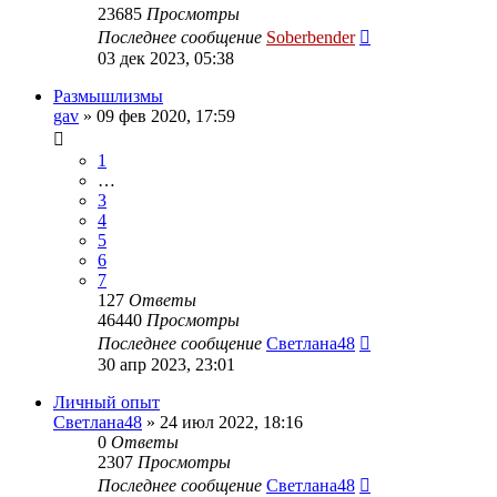
23685
Просмотры
Последнее сообщение
Soberbender
03 дек 2023, 05:38
Размышлизмы
gav
»
09 фев 2020, 17:59
1
…
3
4
5
6
7
127
Ответы
46440
Просмотры
Последнее сообщение
Светлана48
30 апр 2023, 23:01
Личный опыт
Светлана48
»
24 июл 2022, 18:16
0
Ответы
2307
Просмотры
Последнее сообщение
Светлана48