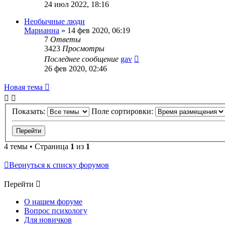
24 июл 2022, 18:16
Необычные люди
Марианна
»
14 фев 2020, 06:19
7
Ответы
3423
Просмотры
Последнее сообщение
gav
26 фев 2020, 02:46
Новая тема
Показать:
Поле сортировки:
4 темы • Страница
1
из
1
Вернуться к списку форумов
Перейти
О нашем форуме
Вопрос психологу
Для новичков