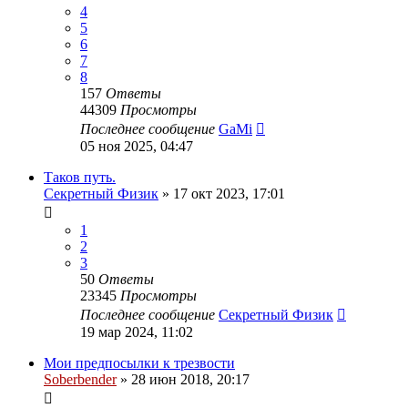
4
5
6
7
8
157
Ответы
44309
Просмотры
Последнее сообщение
GaMi
05 ноя 2025, 04:47
Таков путь.
Секретный Физик
»
17 окт 2023, 17:01
1
2
3
50
Ответы
23345
Просмотры
Последнее сообщение
Секретный Физик
19 мар 2024, 11:02
Мои предпосылки к трезвости
Soberbender
»
28 июн 2018, 20:17