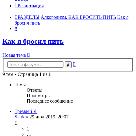
Регистрация
РАЗДЕЛЫ
Алкоголизм. КАК БРОСИТЬ ПИТЬ
Как я
бросил пить
Поиск
Как я бросил пить
Новая тема
Расширенный
Поиск
поиск
9 тем • Страница
1
из
1
Темы
Ответы
Просмотры
Последнее сообщение
Трезвый Я
Stark
»
29 июл 2019, 20:07
1
…