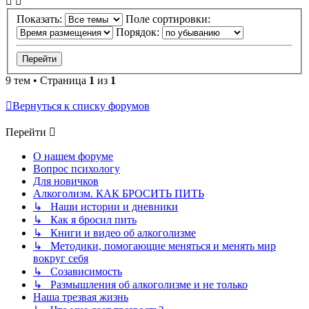
Показать:
Поле сортировки:
Порядок:
9 тем • Страница
1
из
1
Вернуться к списку форумов
Перейти
О нашем форуме
Вопрос психологу
Для новичков
Алкоголизм. КАК БРОСИТЬ ПИТЬ
↳ Наши истории и дневники
↳ Как я бросил пить
↳ Книги и видео об алкоголизме
↳ Методики, помогающие меняться и менять мир
вокруг себя
↳ Созависимость
↳ Размышления об алкоголизме и не только
Наша трезвая жизнь