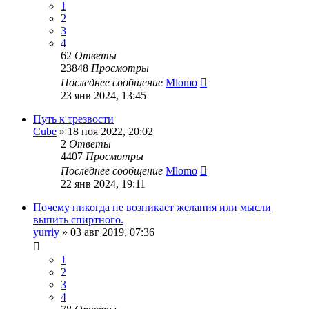
1
2
3
4
62
Ответы
23848
Просмотры
Последнее сообщение
Mlomo
23 янв 2024, 13:45
Путь к трезвости
Cube
»
18 ноя 2022, 20:02
2
Ответы
4407
Просмотры
Последнее сообщение
Mlomo
22 янв 2024, 19:11
Почему никогда не возникает желания или мысли
выпить спиртного.
yurriy
»
03 авг 2019, 07:36
1
2
3
4