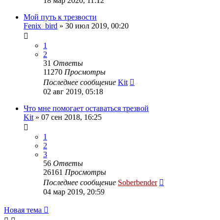
18 мар 2020, 11:12
Мой путь к трезвости
Fenix_bird
»
30 июл 2019, 00:20
1
2
31
Ответы
11270
Просмотры
Последнее сообщение
Kit
02 авг 2019, 05:18
Что мне помогает оставаться трезвой
Kit
»
07 сен 2018, 16:25
1
2
3
56
Ответы
26161
Просмотры
Последнее сообщение
Soberbender
04 мар 2019, 20:59
Новая тема