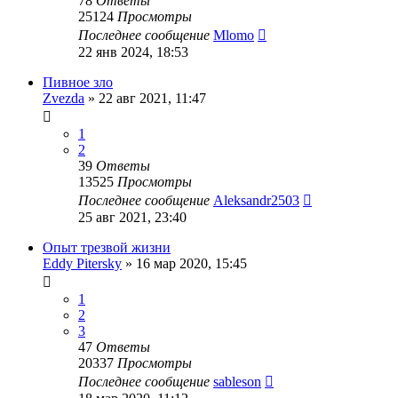
78
Ответы
25124
Просмотры
Последнее сообщение
Mlomo
22 янв 2024, 18:53
Пивное зло
Zvezda
»
22 авг 2021, 11:47
1
2
39
Ответы
13525
Просмотры
Последнее сообщение
Aleksandr2503
25 авг 2021, 23:40
Опыт трезвой жизни
Eddy Pitersky
»
16 мар 2020, 15:45
1
2
3
47
Ответы
20337
Просмотры
Последнее сообщение
sableson