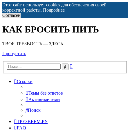
Этот сайт использует cookies для обеспечения своей
корректной работы.
Подробнее
Согласен
КАК БРОСИТЬ ПИТЬ
ТВОЯ ТРЕЗВОСТЬ — ЗДЕСЬ
Пропустить
Расширенный
Поиск
поиск
Ссылки
Темы без ответов
Активные темы
Поиск
ТРЕЗВЕЕМ.РУ
FAQ