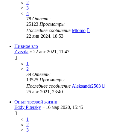
2
3
4
78
Ответы
25123
Просмотры
Последнее сообщение
Mlomo
22 янв 2024, 18:53
Пивное зло
Zvezda
»
22 авг 2021, 11:47
1
2
39
Ответы
13525
Просмотры
Последнее сообщение
Aleksandr2503
25 авг 2021, 23:40
Опыт трезвой жизни
Eddy Pitersky
»
16 мар 2020, 15:45
1
2
3