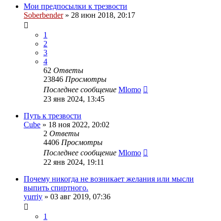
Мои предпосылки к трезвости
Soberbender
»
28 июн 2018, 20:17
1
2
3
4
62
Ответы
23846
Просмотры
Последнее сообщение
Mlomo
23 янв 2024, 13:45
Путь к трезвости
Cube
»
18 ноя 2022, 20:02
2
Ответы
4406
Просмотры
Последнее сообщение
Mlomo
22 янв 2024, 19:11
Почему никогда не возникает желания или мысли
выпить спиртного.
yurriy
»
03 авг 2019, 07:36
1