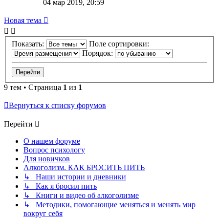
04 мар 2019, 20:59
Новая тема
Показать:
Поле сортировки:
Порядок:
9 тем • Страница
1
из
1
Вернуться к списку форумов
Перейти
О нашем форуме
Вопрос психологу
Для новичков
Алкоголизм. КАК БРОСИТЬ ПИТЬ
↳ Наши истории и дневники
↳ Как я бросил пить
↳ Книги и видео об алкоголизме
↳ Методики, помогающие меняться и менять мир
вокруг себя