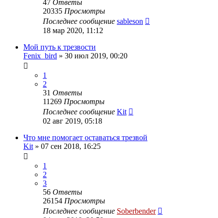
47
Ответы
20335
Просмотры
Последнее сообщение
sableson
18 мар 2020, 11:12
Мой путь к трезвости
Fenix_bird
»
30 июл 2019, 00:20
1
2
31
Ответы
11269
Просмотры
Последнее сообщение
Kit
02 авг 2019, 05:18
Что мне помогает оставаться трезвой
Kit
»
07 сен 2018, 16:25
1
2
3
56
Ответы
26154
Просмотры
Последнее сообщение
Soberbender