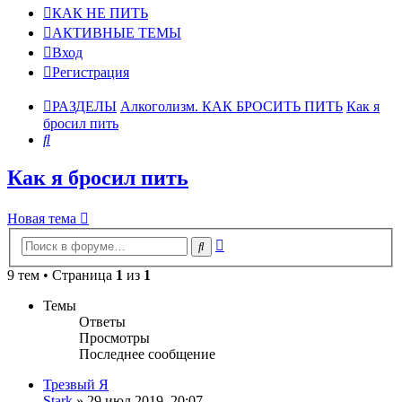
КАК НЕ ПИТЬ
АКТИВНЫЕ ТЕМЫ
Вход
Регистрация
РАЗДЕЛЫ
Алкоголизм. КАК БРОСИТЬ ПИТЬ
Как я
бросил пить
Поиск
Как я бросил пить
Новая тема
Расширенный
Поиск
поиск
9 тем • Страница
1
из
1
Темы
Ответы
Просмотры
Последнее сообщение
Трезвый Я
Stark
»
29 июл 2019, 20:07