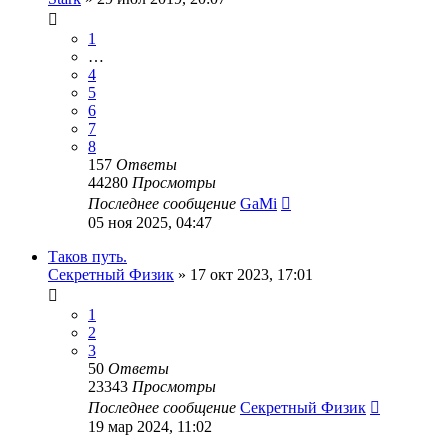
1
…
4
5
6
7
8
157
Ответы
44280
Просмотры
Последнее сообщение
GaMi
05 ноя 2025, 04:47
Таков путь.
Секретный Физик
»
17 окт 2023, 17:01
1
2
3
50
Ответы
23343
Просмотры
Последнее сообщение
Секретный Физик
19 мар 2024, 11:02