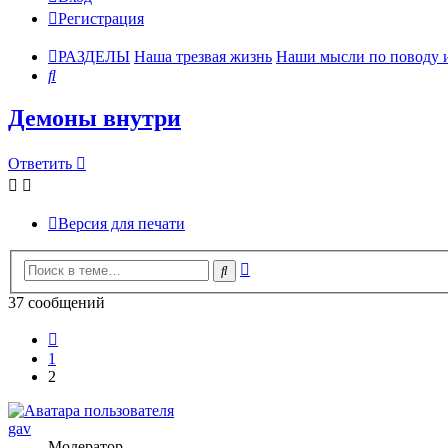
Регистрация
РАЗДЕЛЫ
Наша трезвая жизнь
Наши мысли по поводу и
Поиск
Демоны внутри
Ответить
Версия для печати
Расширенный
Поиск
поиск
37 сообщений
Пред.
1
2
gav
Модератор