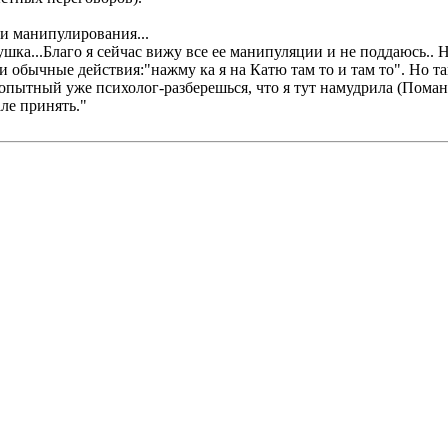
ки манипулирования...
шка...Благо я сейчас вижу все ее манипуляции и не поддаюсь.. Но 
ои обычные действия:"нажму ка я на Катю там то и там то". Но так
ы опытный уже психолог-разберешься, что я тут намудрила (Пома
але принять."