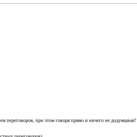
ем переговоров, при этом говоря прямо и ничего не додумывая?
естных переговоров).