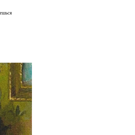
ешься