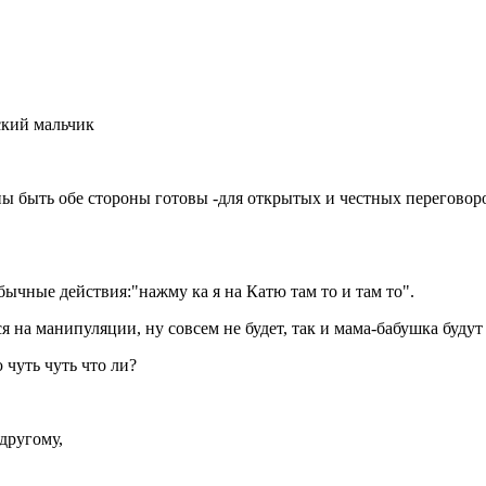
кий мальчик
ы быть обе стороны готовы -для открытых и честных переговоро
бычные действия:"нажму ка я на Катю там то и там то".
ся на манипуляции, ну совсем не будет, так и мама-бабушка буду
чуть чуть что ли?
другому,