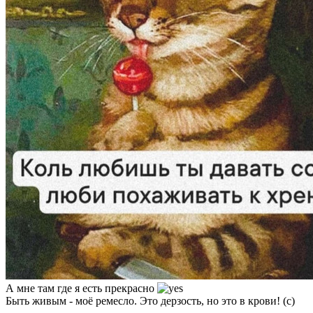
А мне там где я есть прекрасно
Быть живым - моё ремесло. Это дерзость, но это в крови! (c)