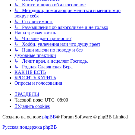
↳ Книги и видео об алкоголизме
↳ Методики, помогающие меняться и менять мир
вокруг себя
↳ Созависимость
↳ Размышления об алкоголизме и не только
Наша трезвая жизнь
↳ Что мне дает трезвость?
↳ Хобби, увлечения или что душу греет
↳ Наши мысли по поводу и без
Духовные практики
↳ Лечит врач, а исцеляет Господь.
↳ Родная Славянская Вера
КАК НЕ ЕСТЬ
БРОСИТЬ КУРИТЬ
Опросы и голосования
РАЗДЕЛЫ
Часовой пояс:
UTC+08:00
Удалить cookies
Создано на основе
phpBB
® Forum Software © phpBB Limited
Русская поддержка phpBB