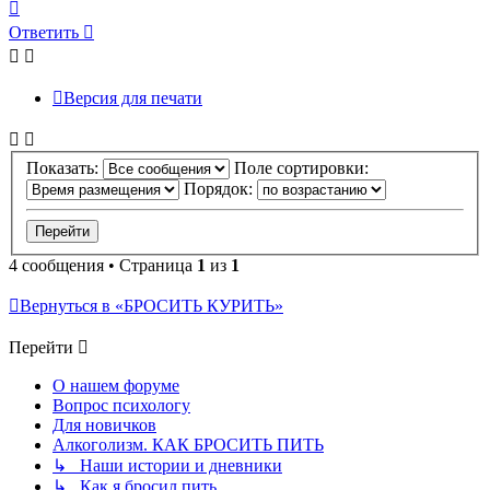
Вернуться
к
Ответить
началу
Версия для печати
Показать:
Поле сортировки:
Порядок:
4 сообщения • Страница
1
из
1
Вернуться в «БРОСИТЬ КУРИТЬ»
Перейти
О нашем форуме
Вопрос психологу
Для новичков
Алкоголизм. КАК БРОСИТЬ ПИТЬ
↳ Наши истории и дневники
↳ Как я бросил пить