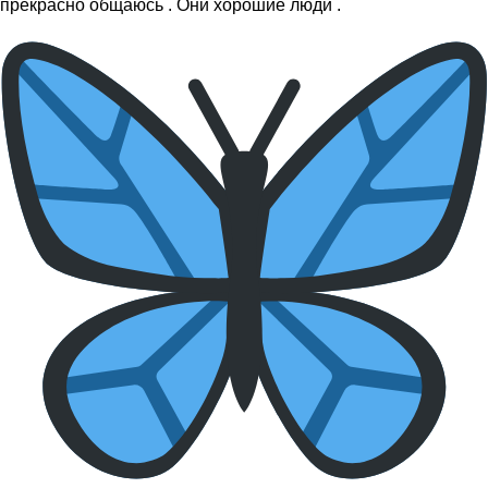
прекрасно общаюсь . Они хорошие люди .