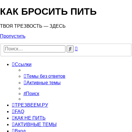
КАК БРОСИТЬ ПИТЬ
ТВОЯ ТРЕЗВОСТЬ — ЗДЕСЬ
Пропустить
Расширенный
Поиск
поиск
Ссылки
Темы без ответов
Активные темы
Поиск
ТРЕЗВЕЕМ.РУ
FAQ
КАК НЕ ПИТЬ
АКТИВНЫЕ ТЕМЫ
Вход