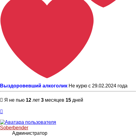
Выздоровевший алкоголик
Не курю с 29.02.2024 года
Я не пью
12
лет
3
месяцев
15
дней
Вернуться
к
началу
Soberbender
Администратор