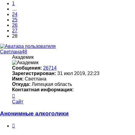
1
…
24
25
26
27
28
Светлана48
Академик
Сообщения:
26714
Зарегистрирован:
31 июл 2019, 22:23
Имя:
Светлана
Откуда:
Липецкая область
Контактная информация:
Контактная
информация
Сайт
пользователя
Светлана48
Анонимные алкоголики
Цитата