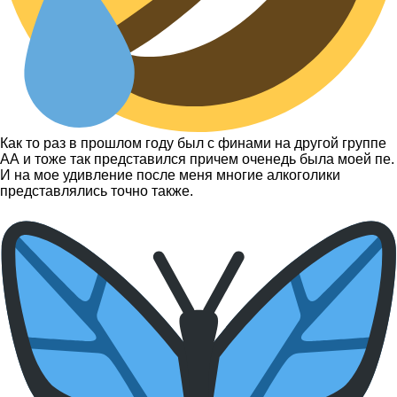
Как то раз в прошлом году был с финами на другой группе
АА и тоже так представился причем оченедь была моей пе.
И на мое удивление после меня многие алкоголики
представлялись точно также.