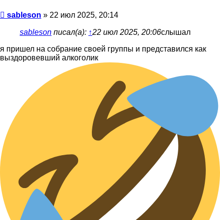
Сообщение
sableson
»
22 июл 2025, 20:14
sableson
писал(а):
↑
22 июл 2025, 20:06
слышал
я пришел на собрание своей группы и представился как
выздоровевший алкоголик