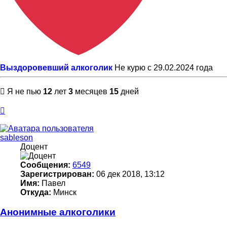
Выздоровевший алкоголик
Не курю с 29.02.2024 года
Я не пью
12
лет
3
месяцев
15
дней
Вернуться
к
началу
sableson
Доцент
Сообщения:
6549
Зарегистрирован:
06 дек 2018, 13:12
Имя:
Павел
Откуда:
Минск
Анонимные алкоголики