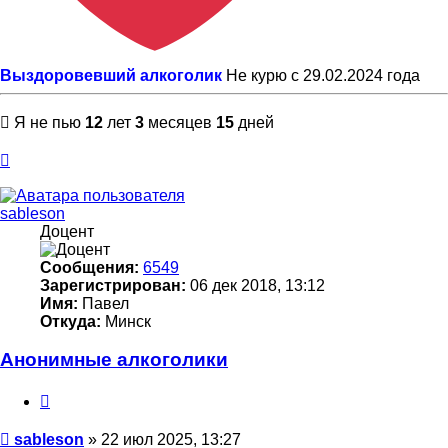
Выздоровевший алкоголик
Не курю с 29.02.2024 года
Я не пью
12
лет
3
месяцев
15
дней
Вернуться
к
началу
sableson
Доцент
Сообщения:
6549
Зарегистрирован:
06 дек 2018, 13:12
Имя:
Павел
Откуда:
Минск
Анонимные алкоголики
Цитата
Сообщение
sableson
»
22 июл 2025, 13:27