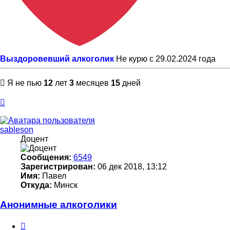
Выздоровевший алкоголик
Не курю с 29.02.2024 года
Я не пью
12
лет
3
месяцев
15
дней
Вернуться
к
началу
sableson
Доцент
Сообщения:
6549
Зарегистрирован:
06 дек 2018, 13:12
Имя:
Павел
Откуда:
Минск
Анонимные алкоголики
Цитата