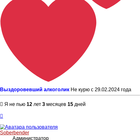
Выздоровевший алкоголик
Не курю с 29.02.2024 года
Я не пью
12
лет
3
месяцев
15
дней
Вернуться
к
началу
Soberbender
Администратор