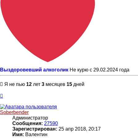
Выздоровевший алкоголик
Не курю с 29.02.2024 года
Я не пью
12
лет
3
месяцев
15
дней
Вернуться
к
началу
Soberbender
Администратор
Сообщения:
27590
Зарегистрирован:
25 апр 2018, 20:17
Имя:
Валентин