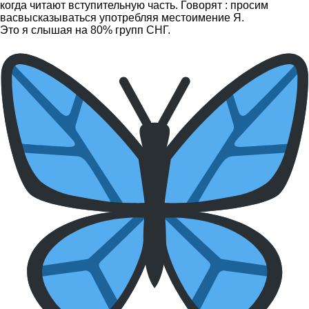
когда читают вступительную часть. Говорят : просим
васвысказываться употребляя местоимение Я.
Это я слышая на 80% групп СНГ.