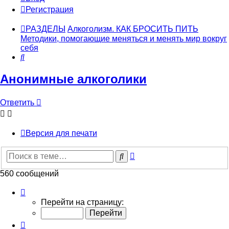
Регистрация
РАЗДЕЛЫ
Алкоголизм. КАК БРОСИТЬ ПИТЬ
Методики, помогающие меняться и менять мир вокруг
себя
Поиск
Анонимные алкоголики
Ответить
Версия для печати
Расширенный
Поиск
поиск
560 сообщений
Страница
28
Перейти на страницу:
из
28
Пред.