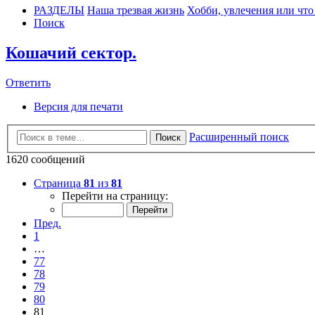
РАЗДЕЛЫ
Наша трезвая жизнь
Хобби, увлечения или что
Поиск
Кошачий сектор.
Ответить
Версия для печати
Расширенный поиск
Поиск
1620 сообщений
Страница
81
из
81
Перейти на страницу:
Пред.
1
…
77
78
79
80
81