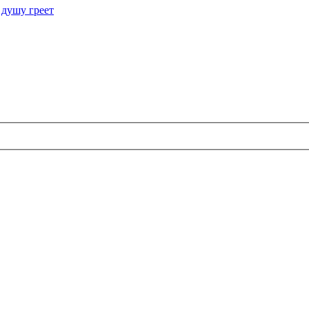
 душу греет