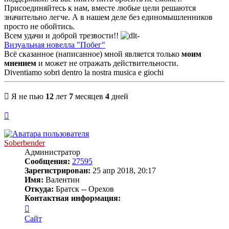
Присоединяйтесь к нам, вместе любые цели решаются
значительно легче. А в нашем деле без единомышленников
просто не обойтись.
Всем удачи и доброй трезвости!!
Визуальная новелла "Побег"
Всё сказанное (написанное) мной является только
моим
мнением
и может не отражать действительности.
Diventiamo sobri dentro la nostra musica e giochi
Я не пью
12
лет
7
месяцев
4
дней
Вернуться
к
началу
Soberbender
Администратор
Сообщения:
27595
Зарегистрирован:
25 апр 2018, 20:17
Имя:
Валентин
Откуда:
Братск -- Орехов
Контактная информация:
Контактная
информация
Сайт
пользователя