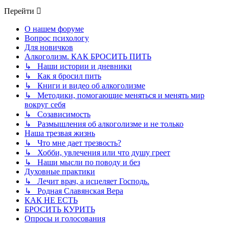
Перейти
О нашем форуме
Вопрос психологу
Для новичков
Алкоголизм. КАК БРОСИТЬ ПИТЬ
↳ Наши истории и дневники
↳ Как я бросил пить
↳ Книги и видео об алкоголизме
↳ Методики, помогающие меняться и менять мир
вокруг себя
↳ Созависимость
↳ Размышления об алкоголизме и не только
Наша трезвая жизнь
↳ Что мне дает трезвость?
↳ Хобби, увлечения или что душу греет
↳ Наши мысли по поводу и без
Духовные практики
↳ Лечит врач, а исцеляет Господь.
↳ Родная Славянская Вера
КАК НЕ ЕСТЬ
БРОСИТЬ КУРИТЬ
Опросы и голосования