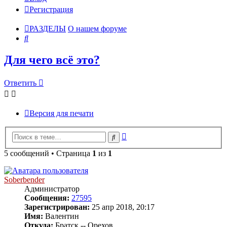
Регистрация
РАЗДЕЛЫ
О нашем форуме
Поиск
Для чего всё это?
Ответить
Версия для печати
Расширенный
Поиск
поиск
5 сообщений • Страница
1
из
1
Soberbender
Администратор
Сообщения:
27595
Зарегистрирован:
25 апр 2018, 20:17
Имя:
Валентин
Откуда:
Братск -- Орехов